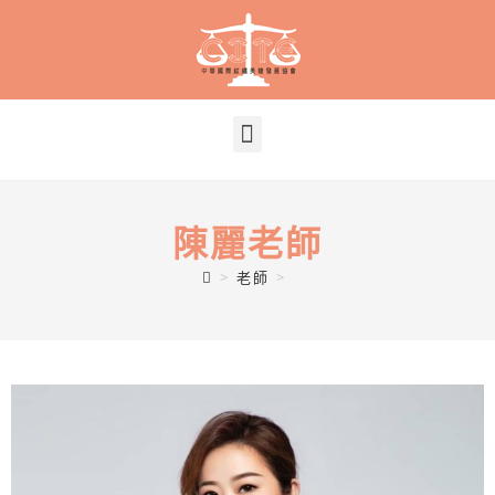
陳麗老師
>
老師
>