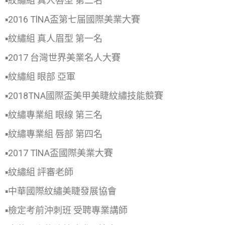
▪紋繡組 真人唇型 第二名
▪2016 TlNA盃第七届國際美業大賽
▪紋繡組 真人眉型 第一名
▪2017 台灣世界美業名人大賽
▪紋繡組 眼部 亞軍
▪2018TNA國際盃美甲美睫紋繡技能競賽
▪紋繡專業組 眼線 第三名
▪紋繡專業組 唇部 第四名
▪2017 TlNA盃國際美業大賽
▪紋繡組 評審老師
▪中華國際紋繡美睫發展協會
▪檢定考前沖刺班 受聘專業講師