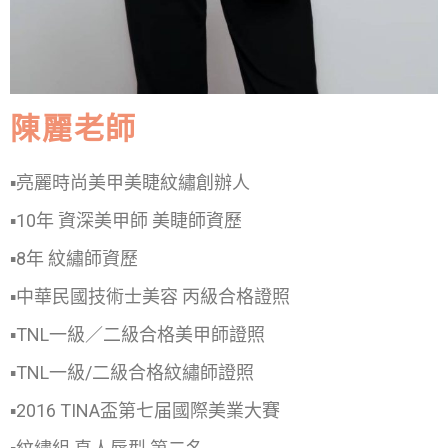
陳麗老師
▪亮麗時尚美甲美睫紋繡創辦人
▪10年 資深美甲師 美睫師資歷
▪8年 紋繡師資歷
▪中華民國技術士美容 丙級合格證照
▪TNL一級／二級合格美甲師證照
▪TNL一級/二級合格紋繡師證照
▪2016 TINA盃第七届國際美業大賽